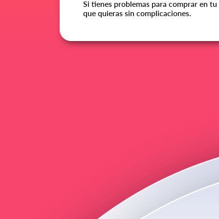
Si tienes problemas para comprar en tu 
que quieras sin complicaciones.