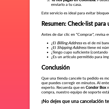
enviarlo a tu casa.
Este servicio es ideal para evitar bloq
Resumen: Check-list para 
Antes de dar clic en "Comprar", revisa e
¿El
Billing Address
es el de mi ba
¿El
Shipping Address
tiene mi núm
¿Tengo cupo suficiente (contando 
¿Es un artículo permitido para im
Conclusión
Que una tienda cancele tu pedido es mol
que puedes corregir en minutos. Al ent
experto.
Recuerda que en
Condor Box
n
compra, nuestro equipo de soporte está 
¡No dejes que una cancelación te