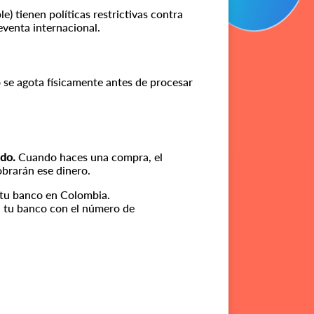
) tienen políticas restrictivas contra
eventa internacional.
o se agota físicamente antes de procesar
ido.
Cuando haces una compra, el
obrarán ese dinero.
 tu banco en Colombia.
n tu banco con el número de