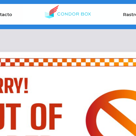
tacto
Rastr