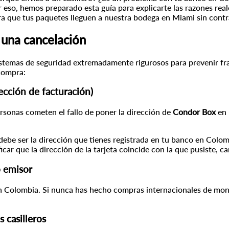
 eso, hemos preparado esta guía para explicarte las razones real
a que tus paquetes lleguen a nuestra bodega en Miami sin cont
 una cancelación
istemas de seguridad extremadamente rigurosos para prevenir fra
compra:
rección de facturación)
rsonas cometen el fallo de poner la dirección de
Condor Box
en 
ebe ser la dirección que tienes registrada en tu banco en Colomb
ificar que la dirección de la tarjeta coincide con la que pusiste, c
o emisor
en Colombia. Si nunca has hecho compras internacionales de mon
s casilleros