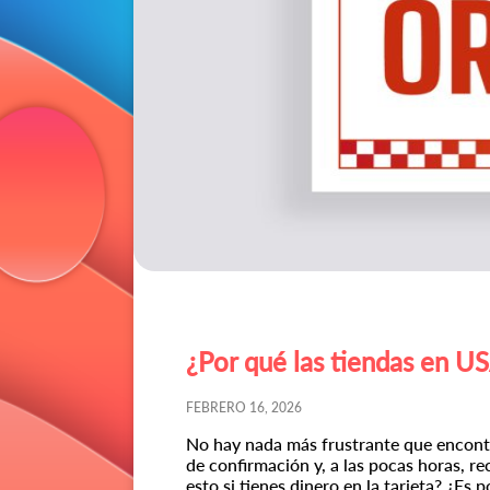
¿Por qué las tiendas en U
FEBRERO 16, 2026
No hay nada más frustrante que encontr
de confirmación y, a las pocas horas, re
esto si tienes dinero en la tarjeta? ¿E