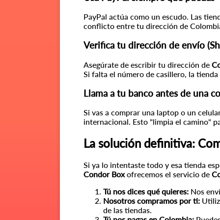
PayPal actúa como un escudo. Las tienda
conflicto entre tu dirección de Colombi
Verifica tu dirección de envío (S
Asegúrate de escribir tu dirección de
Co
Si falta el número de casillero, la tien
Llama a tu banco antes de una c
Si vas a comprar una laptop o un celul
internacional. Esto "limpia el camino" p
La solución definitiva: C
Si ya lo intentaste todo y esa tienda es
Condor Box
ofrecemos el servicio de
Co
Tú nos dices qué quieres:
Nos enví
Nosotros compramos por ti:
Utili
de las tiendas.
Tú nos pagas en Colombia:
Puedes 