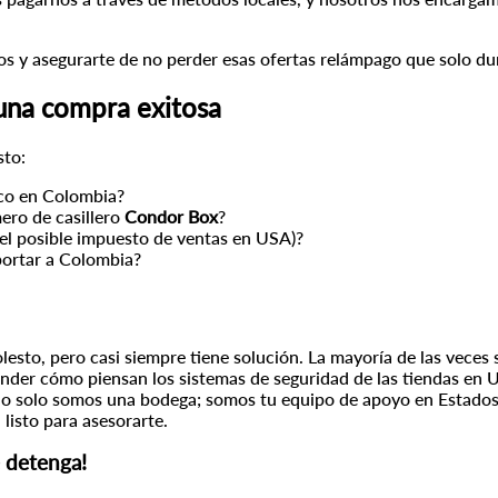
ueos y asegurarte de no perder esas ofertas relámpago que solo d
una compra exitosa
sto:
nco en Colombia?
ero de casillero
Condor Box
?
el posible impuesto de ventas en USA)?
portar a Colombia?
esto, pero casi siempre tiene solución. La mayoría de las veces 
ender cómo piensan los sistemas de seguridad de las tiendas en
o solo somos una bodega; somos tu equipo de apoyo en Estados 
listo para asesorarte.
 detenga!