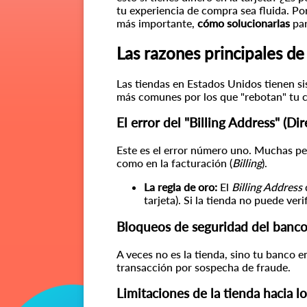
tu experiencia de compra sea fluida. Por
más importante,
cómo solucionarlas
par
Las razones principales de
Las tiendas en Estados Unidos tienen s
más comunes por los que "rebotan" tu 
El error del "Billing Address" (Di
Este es el error número uno. Muchas pe
como en la facturación (
Billing
).
La regla de oro:
El
Billing Address
d
tarjeta). Si la tienda no puede ver
Bloqueos de seguridad del banc
A veces no es la tienda, sino tu banco 
transacción por sospecha de fraude.
Limitaciones de la tienda hacia lo