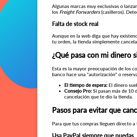
Algunas marcas muy exclusivas o lanzami
los
Freight Forwarders
(casilleros). Det
Falta de stock real
Aunque en la web diga que hay existenci
tu orden, la tienda simplemente cancela
¿Qué pasa con mi dinero si
Esta es la mayor preocupación de los c
banco hace una "autorización" o reserva 
El tiempo de espera:
El dinero sue
Consejo Pro:
Si pasan más de 10 d
cancelación que te dio la tienda.
Pasos para evitar que can
Para que tus compras lleguen directo a 
Usa PayPal siempre que puedas